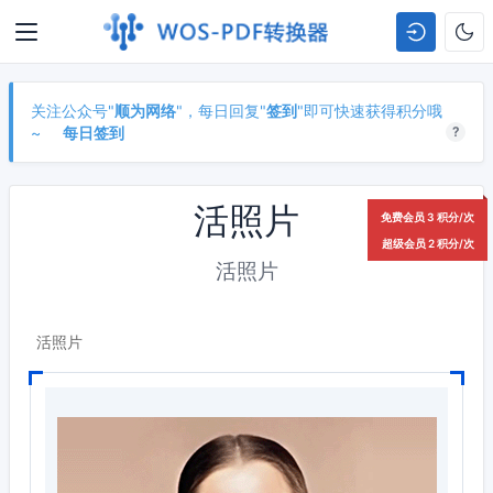
关注公众号"
顺为网络
"，每日回复"
签到
"即可快速获得积分哦
~
每日签到
?
活照片
免费会员 3 积分/次
超级会员 2 积分/次
活照片
活照片